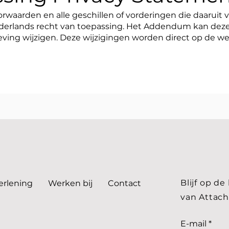
aarden en alle geschillen of vorderingen die daaruit 
derlands recht van toepassing. Het Addendum kan dez
ving wijzigen. Deze wijzigingen worden direct op de we
Blijf op d
erlening
Werken bij
Contact
van Attach
E-mail