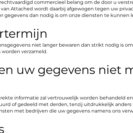
rechtvaardigd commercieel belang om de door u verstr
 van Attached wordt daarbij afgewogen tegen uw priva
er gegevens dan nodig is om onze diensten te kunnen l
rtermijn
nsgegevens niet langer bewaren dan strikt nodig is om 
 worden verzameld.
elen uw gegevens niet 
trekte informatie zal vertrouwelijk worden behandeld en
urd of gedeeld met derden, tenzij uitdrukkelijk anders 
sten met bedrijven die uw gegevens namens ons ver
s