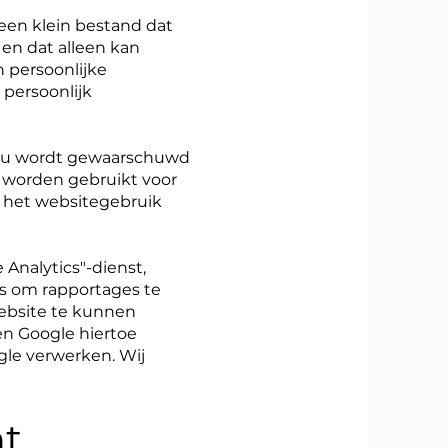
een klein bestand dat
en dat alleen kan
n persoonlijke
 persoonlijk
at u wordt gewaarschuwd
 worden gebruikt voor
 het websitegebruik
 Analytics"-dienst,
cs om rapportages te
ebsite te kunnen
en Google hiertoe
gle verwerken. Wij
nt