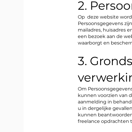
2. Perso
Op deze website wordt
Persoonsgegevens zijn
mailadres, huisadres en
een bezoek aan de web
waarborgt en bescher
3. Grond
verwerki
Om Persoonsgegevens w
kunnen voorzien van d
aanmelding in behande
u in dergelijke gevall
kunnen beantwoorden, 
freelance opdrachten 