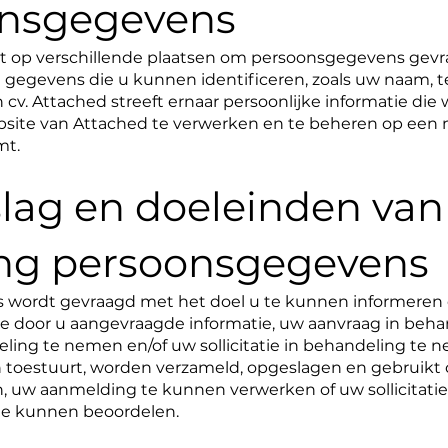
onsgegevens
 op verschillende plaatsen om persoonsgegevens gevr
 gegevens die u kunnen identificeren, zoals uw naam, 
 cv. Attached streeft ernaar persoonlijke informatie die 
site van Attached te verwerken en te beheren op een m
mt.
slag en doeleinden van
ng persoonsgegevens
ordt gevraagd met het doel u te kunnen informeren o
e door u aangevraagde informatie, uw aanvraag in beh
ling te nemen en/of uw sollicitatie in behandeling te 
en toestuurt, worden verzameld, opgeslagen en gebruikt
uw aanmelding te kunnen verwerken of uw sollicitatie 
te kunnen beoordelen.