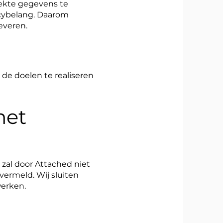
ekte gegevens te
cybelang. Daarom
everen.
de doelen te realiseren
met
 zal door Attached niet
vermeld. Wij sluiten
werken.