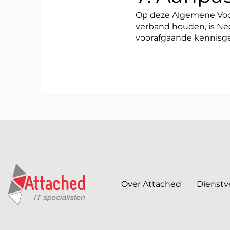
Op deze Algemene Voorw
verband houden, is Ne
voorafgaande kennisge
Over Attached
Dienstv