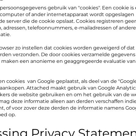
persoonsgegevens gebruik van "cookies". Een cookie is 
 computer of ander internetapparaat wordt opgeslagen 
 server die de cookie opslaat. Cookies registreren gee
, adressen, telefoonnummers, e-mailadressen of andere
atie.
browser zo instellen dat cookies worden geweigerd of d
rden verzonden. De door cookies verzamelde gegevens
n maken een anonieme en geaggregeerde evaluatie van
n cookies van Google geplaatst, als deel van de "Google
e aankopen. Attached maakt gebruik van Google Analyti
ekers de website gebruiken en om het gebruik van de w
mag deze informatie alleen aan derden verschaffen indi
cht, of voor zover deze derden de informatie namens Goo
oed op.
ssing Privacy Stateme