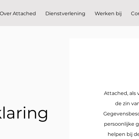
Over Attached
Dienstverlening
Werken bij
Co
Attached, als
de zin v
laring
Gegevensbesc
persoonlijke 
helpen bij 