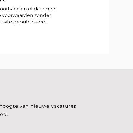
voortvloeien of daarmee
e voorwaarden zonder
bsite gepubliceerd.
e hoogte van nieuwe vacatures
ed.