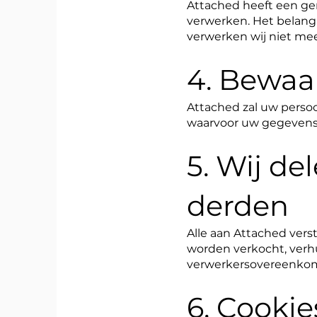
Attached heeft een ge
verwerken. Het belang
verwerken wij niet me
4. Bewaa
Attached zal uw persoo
waarvoor uw gegevens
5. Wij d
derden
Alle aan Attached vers
worden verkocht, verhu
verwerkersovereenkom
6. Cookie