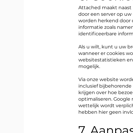
Attached maakt naast 
door een server op uw
worden herkend door de
informatie zoals namen
identificeerbare inform
Als u wilt, kunt u uw 
wanneer er cookies wo
websitestatistieken e
mogelijk.
Via onze website worde
inclusief bijbehorend
krijgen over hoe bezo
optimaliseren. Google 
wettelijk wordt verpli
hebben hier geen invl
7. Aanpa