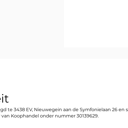
it
tigd te 3438 EV, Nieuwegein aan de Symfonielaan 26 en s
 van
Koophandel onder nummer 30139629.