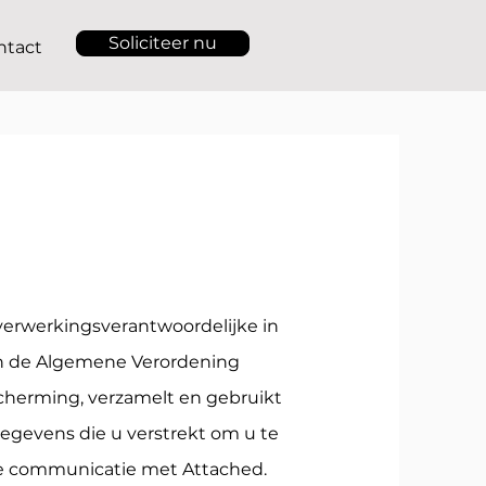
Soliciteer nu
ntact
 verwerkingsverantwoordelijke in
an de Algemene Verordening
herming, verzamelt en gebruikt
gegevens die u verstrekt om u te
de communicatie met Attached.